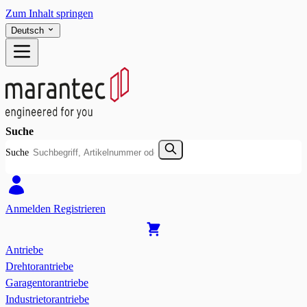
Zum Inhalt springen
Deutsch
Suche
Suche
Anmelden
Registrieren
Antriebe
Drehtorantriebe
Garagentorantriebe
Industrietorantriebe