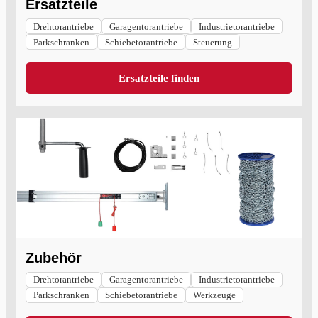
Ersatzteile
Drehtorantriebe
Garagentorantriebe
Industrietorantriebe
Parkschranken
Schiebetorantriebe
Steuerung
Ersatzteile finden
Zubehör
Drehtorantriebe
Garagentorantriebe
Industrietorantriebe
Parkschranken
Schiebetorantriebe
Werkzeuge