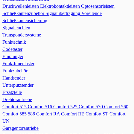
Druckwellenleisten
Elektrokontaktleisten
Optosensorleisten
Schließkantenzubehör
Signalübertragung
Voreilende
Schließkantensicherung
Signalleuchten
Transpondersysteme
Funktechnik
Codetaster
Empfänger
Funk-Innentaster
Funkzubehör
Handsender
Unterputzsender
Ersatzteile
Drehtorantriebe
Comfort 515
Comfort 516
Comfort 525
Comfort 530
Comfort 560
Comfort 585 586
Comfort RA
Comfort RE
Comfort ST
Comfort
UN
Garagentorantriebe