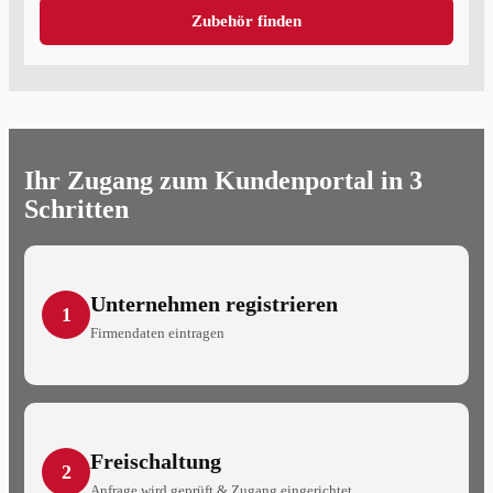
Zubehör finden
Ihr Zugang zum Kundenportal in 3
Schritten
Unternehmen registrieren
1
Firmendaten eintragen
Freischaltung
2
Anfrage wird geprüft & Zugang eingerichtet