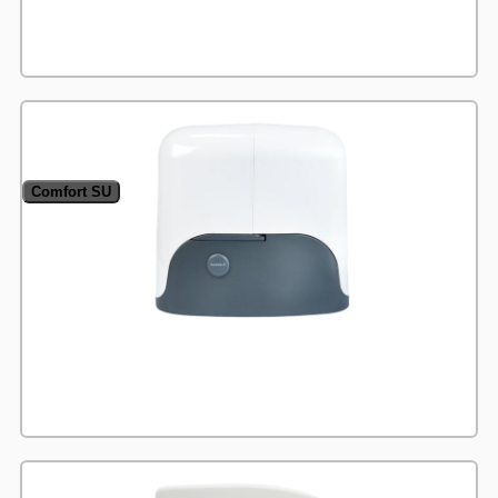
Comfort SU