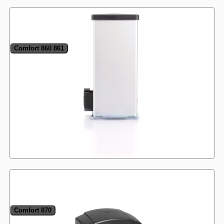
Comfort 860 861
Comfort 870