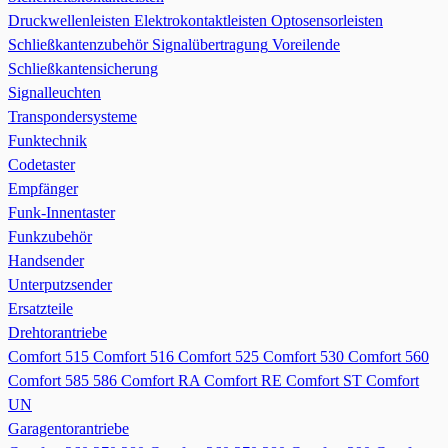
Druckwellenleisten
Elektrokontaktleisten
Optosensorleisten
Schließkantenzubehör
Signalübertragung
Voreilende
Schließkantensicherung
Signalleuchten
Transpondersysteme
Funktechnik
Codetaster
Empfänger
Funk-Innentaster
Funkzubehör
Handsender
Unterputzsender
Ersatzteile
Drehtorantriebe
Comfort 515
Comfort 516
Comfort 525
Comfort 530
Comfort 560
Comfort 585 586
Comfort RA
Comfort RE
Comfort ST
Comfort
UN
Garagentorantriebe