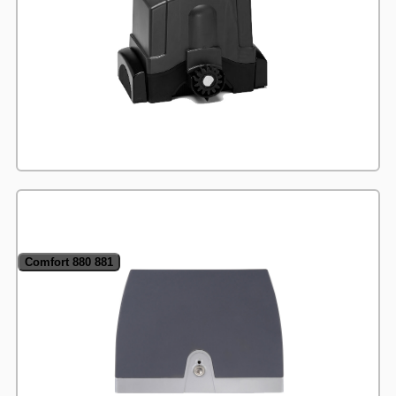
Comfort 880 881