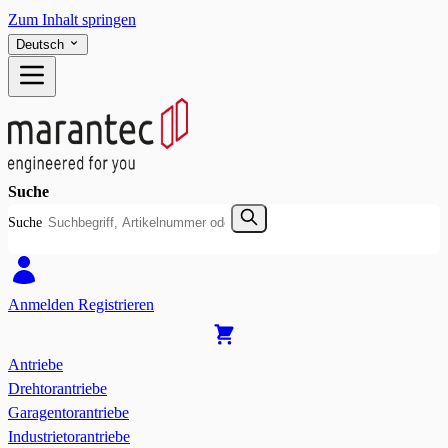
Zum Inhalt springen
Deutsch
Suche
Suche
Anmelden
Registrieren
Antriebe
Drehtorantriebe
Garagentorantriebe
Industrietorantriebe