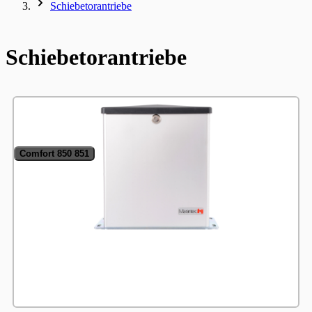
Schiebetorantriebe
Schiebetorantriebe
Comfort 850 851