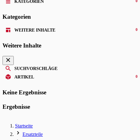
0
KATEGORIEN
Kategorien
0
WEITERE INHALTE
Weitere Inhalte
SUCHVORSCHLÄGE
0
ARTIKEL
Keine Ergebnisse
Ergebnisse
Startseite
Ersatzteile