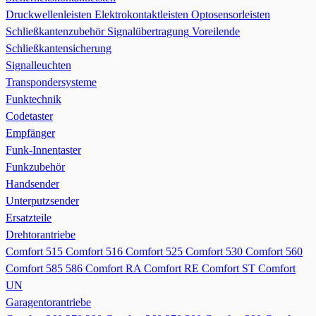
Druckwellenleisten
Elektrokontaktleisten
Optosensorleisten
Schließkantenzubehör
Signalübertragung
Voreilende
Schließkantensicherung
Signalleuchten
Transpondersysteme
Funktechnik
Codetaster
Empfänger
Funk-Innentaster
Funkzubehör
Handsender
Unterputzsender
Ersatzteile
Drehtorantriebe
Comfort 515
Comfort 516
Comfort 525
Comfort 530
Comfort 560
Comfort 585 586
Comfort RA
Comfort RE
Comfort ST
Comfort
UN
Garagentorantriebe