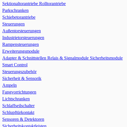
Sektionaltorantriebe
Rolltorantriebe
Parkschranken
Schiebetorantriebe
Steuerungen
Außentorsteuerungen
Industrietorsteuerungen
Rampensteuerungen
Erweiterungsmodule
Adapter & Schnittstellen
Relais & Signalmodule
Sicherheitsmodule
Smart Control
Steuerungszubehör
Sicherheit & Sensorik
Ampeln
Fangvorrichtungen
Lichtschranken
Schlaffseilschalter
Schlupftürkontakt
Sensoren & Detektoren
Sicherheitskontaktleisten