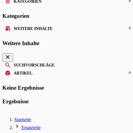
0
KATEGORIEN
Kategorien
0
WEITERE INHALTE
Weitere Inhalte
SUCHVORSCHLÄGE
0
ARTIKEL
Keine Ergebnisse
Ergebnisse
Startseite
Ersatzteile