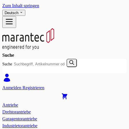
Zum Inhalt springen
Deutsch
Suche
Suche
Anmelden
Registrieren
Antriebe
Drehtorantriebe
Garagentorantriebe
Industrietorantriebe